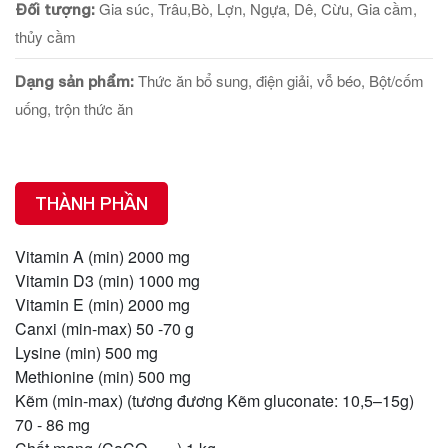
Gia súc, Trâu,Bò, Lợn, Ngựa, Dê, Cừu, Gia cầm,
Đối tượng:
thủy cầm
Thức ăn bổ sung, điện giải, vỗ béo, Bột/cốm
Dạng sản phẩm:
uống, trộn thức ăn
THÀNH PHẦN
Vitamin A (min) 2000 mg
Vitamin D3 (min) 1000 mg
Vitamin E (min) 2000 mg
Canxi (min-max) 50 -70 g
Lysine (min) 500 mg
Methionine (min) 500 mg
Kẽm (min-max) (tương đương Kẽm gluconate: 10,5–15g)
70 - 86 mg