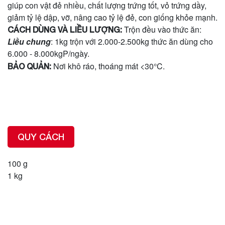
giúp con vật đẻ nhiều, chất lượng trứng tốt, vỏ trứng dầy,
giảm tỷ lệ dập, vỡ, nâng cao tỷ lệ đẻ, con giống khỏe mạnh.
Trộn đều vào thức ăn:
CÁCH DÙNG VÀ LIỀU LƯỢNG:
Liều chung
: 1kg trộn với 2.000-2.500kg thức ăn dùng cho
6.000 - 8.000kgP/ngày.
Nơi khô ráo, thoáng mát <
30°C.
BẢO QUẢN:
QUY CÁCH
100 g
1 kg