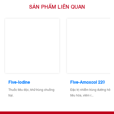
SẢN PHẨM LIÊN QUAN
Five-Iodine
Five-Amoxcol 220
Thuốc tiêu độc, khử trùng chuồng
Đặc trị nhiễm trùng đường hô h
trại.
tiêu hóa, viêm r...