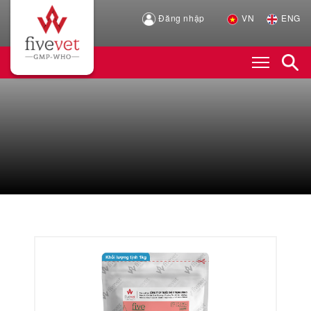
Đăng nhập
VN
ENG