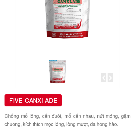
FIVE-CANXI ADE
Chống mổ lông, cắn đuôi, mổ cắn nhau, nứt móng, gặm
chuồng, kích thích mọc lông, lông mượt, da hồng hào.