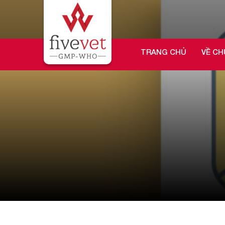
TRANG CHỦ
VỀ CH